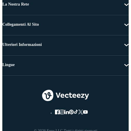
La Nostra Rete
Collegamenti Al Sito
Ulteriori Informazioni
Lingue
© 2026 Eezy LLC Tutti i diritti riservati