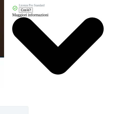
Licenza Pro Standard
Cos'è?
Maggiori informazioni