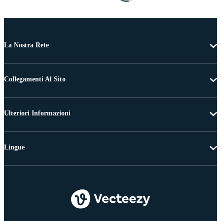
La Nostra Rete
Collegamenti Al Sito
Ulteriori Informazioni
Lingue