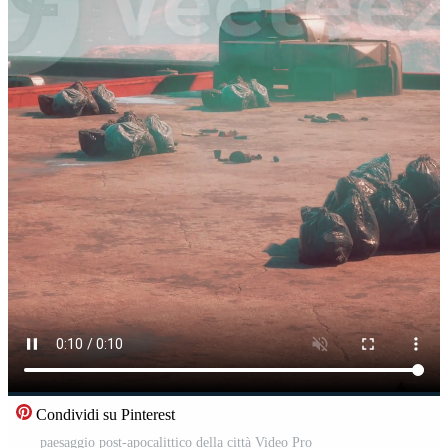
Condividi su Pinterest
paesaggio post-apocalittico della città Video Pro