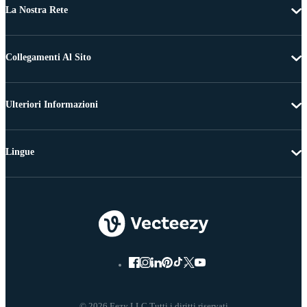
La Nostra Rete
Collegamenti Al Sito
Ulteriori Informazioni
Lingue
© 2026 Eezy LLC Tutti i diritti riservati