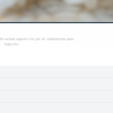
ello include saporito Ceci per un' soddisfacente pasto
Video Pro