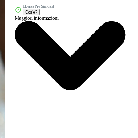
Licenza Pro Standard
Cos'è?
Maggiori informazioni