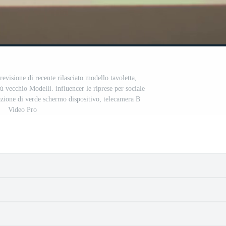
revisione di recente rilasciato modello tavoletta,
ù vecchio Modelli. influencer le riprese per sociale
zione di verde schermo dispositivo, telecamera B
Video Pro