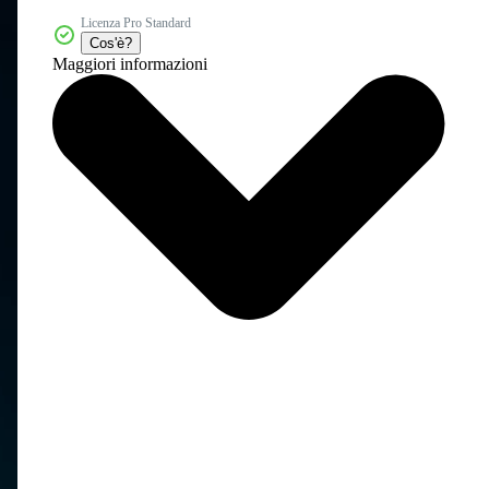
Licenza Pro Standard
Cos'è?
Maggiori informazioni