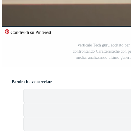
Condividi su Pinterest
verticale Tech guru eccitato per 
confrontando Caratteristiche con pi
media, analizzando ultimo genera
Parole chiave correlate