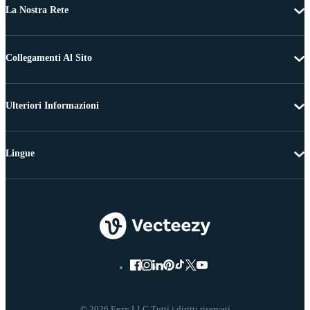
La Nostra Rete
Collegamenti Al Sito
Ulteriori Informazioni
Lingue
© 2026 Eezy LLC Tutti i diritti riservati