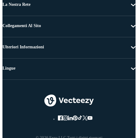
La Nostra Rete
Collegamenti Al Sito
Ulteriori Informazioni
Lingue
© 2026 Eezy LLC Tutti i diritti riservati