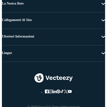
La Nostra Rete
Collegamenti Al Sito
Ulteriori Informazioni
Lingue
© 2026 Eezy LLC Tutti i diritti riservati