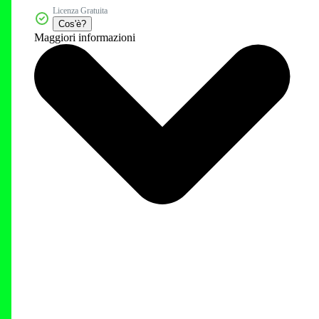
Licenza Gratuita
Cos'è?
Maggiori informazioni