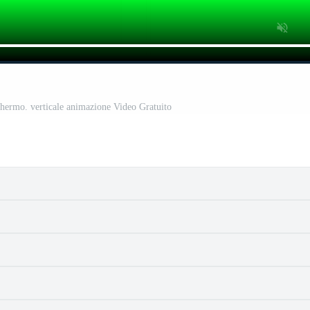
hermo. verticale animazione Video Gratuito