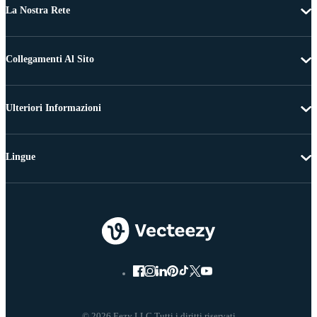
La Nostra Rete
Collegamenti Al Sito
Ulteriori Informazioni
Lingue
© 2026 Eezy LLC Tutti i diritti riservati