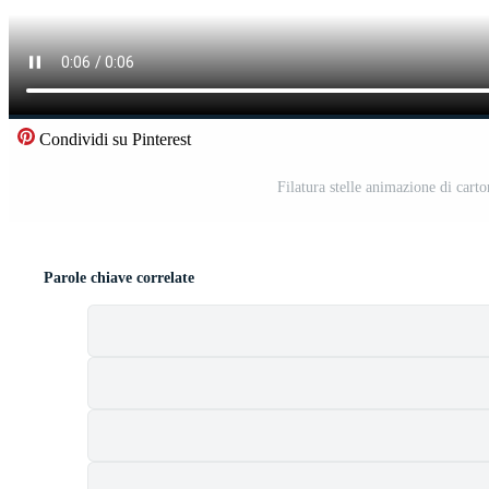
Condividi su Pinterest
Filatura stelle animazione di car
Parole chiave correlate