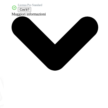
Licenza Pro Standard
Cos'è?
Maggiori informazioni