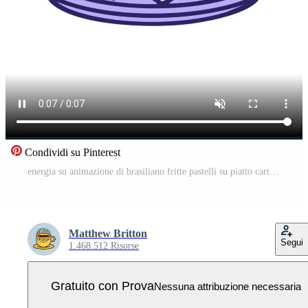
Condividi su Pinterest
energia su animazione di brasiliano fritte pastelli su piatto cartone animato Video Pro
Matthew Britton
Segui
1.468.512 Risorse
Gratuito con Prova
Nessuna attribuzione necessaria