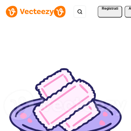
Registrati
A