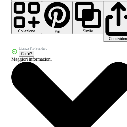
Collezione
Simile
Pin
Condivider
Licenza Pro Standard
Cos'è?
Maggiori informazioni