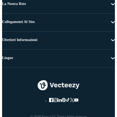
La Nostra Rete
Collegamenti Al Sito
Ulteriori Informazioni
Lingue
© 2026 Eezy LLC Tutti i diritti riservati