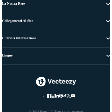
La Nostra Rete
Collegamenti Al Sito
Ulteriori Informazioni
Lingue
© 2026 Eezy LLC Tutti i diritti riservati