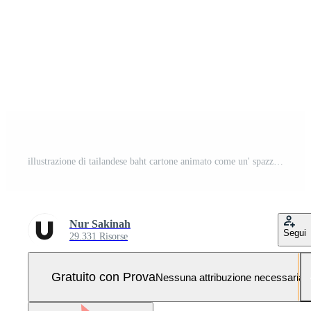
illustrazione di tailandese baht cartone animato come un' spazzatura collettore Pro Vettoriale e Pro SVG
Nur Sakinah
Segui
29.331 Risorse
Gratuito con Prova
Nessuna attribuzione necessaria