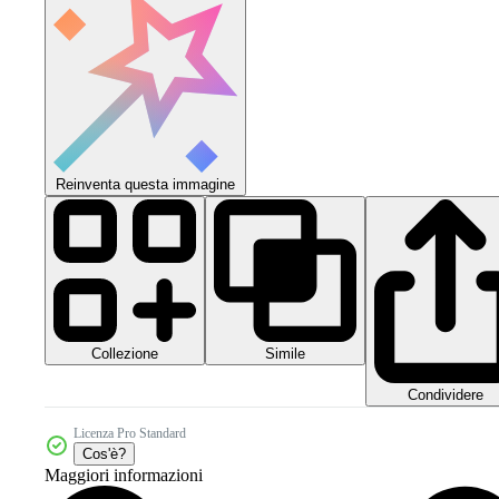
Reinventa questa immagine
Collezione
Simile
Condividere
Licenza Pro Standard
Cos'è?
Maggiori informazioni