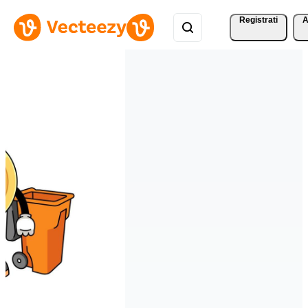
Registrati
A