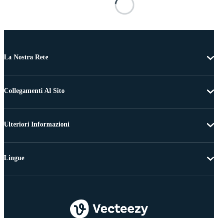
La Nostra Rete
Collegamenti Al Sito
Ulteriori Informazioni
Lingue