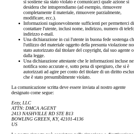
si sostiene sia stato violato e comunicarci quale azione si
desidera che intraprendiamo (ad esempio, rimuovere
completamente il materiale, rimuovere parzialmente,
modificare, ecc.).
Informazioni ragionevolmente sufficienti per permetterci di
contattare l'utente, inclusi nome, indirizzo, numero di telef
indirizzo e-mail.
Una dichiarazione in cui l'utente in buona fede sostenga c
l'utilizzo del materiale oggetto della presunta violazione no
stato autorizzato dal titolare del copyright, dal suo agente o
dalla legge.
Una dichiarazione attestante che le informazioni incluse ne
notifica sono accurate e, sotto pena di spergiuro, che si è
autorizzati ad agire per conto del titolare di un diritto esclu
che è stato presumibilmente violato.
La comunicazione scritta deve essere inviata al nostro agente
designato come segue:
Eezy, LLC
ATTN: DMCA AGENT
2413 NASHVILLE RD STE B13
BOWLING GREEN, KY, 42101-4136
US