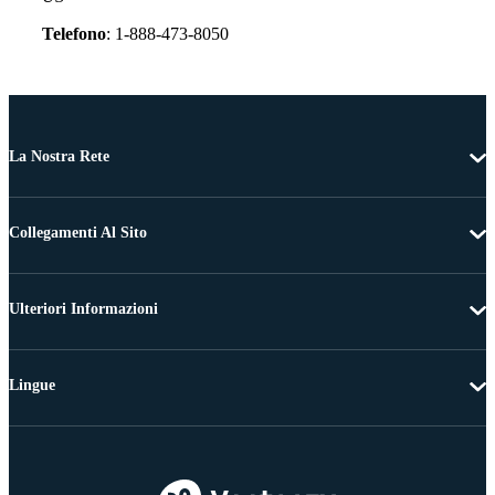
Telefono
: 1-888-473-8050
La Nostra Rete
Collegamenti Al Sito
Ulteriori Informazioni
Lingue