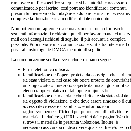
rimuovere un file specifico sul quale si ha autorità, è necessario
comunicarcelo per iscritto, così potremo identificare i contenuti
presumibilmente violati, indagare e adottare le misure necessarie,
comprese la rimozione o la modifica di tale contenuto.
Non potremo intraprendere alcuna azione se non ci fornisci le
seguenti informazioni richieste, quindi per favore mandaci una e-
mail con i dettagli richiesti di seguito, il più accurati e completi
possibile. Puoi inviare una comunicazione scritta tramite e-mail o
posta al nostro agente DMCA elencato di seguito.
La comunicazione scritta deve includere quanto segue:
Firma elettronica o fisica.
Identificazione dell’opera protetta da copyright che si ritie
sia stata violata o, nel caso più opere protette da copyright 
un singolo sito online sono coperte da una singola notifica
elenco rappresentativo di tali opere in quel sito.
Identificazione del materiale che si ritiene sia stato violato 
sia oggetto di violazione, e che deve essere rimosso o il cui
accesso deve essere disabilitato, e informazioni
ragionevolmente sufficienti per permetterci di individuare i
materiale. Includere gli URL specifici delle pagine Web in 
si trova il materiale in presunta violazione. Inoltre, è
necessario assicurarsi di descrivere qualsiasi file e/o testo 