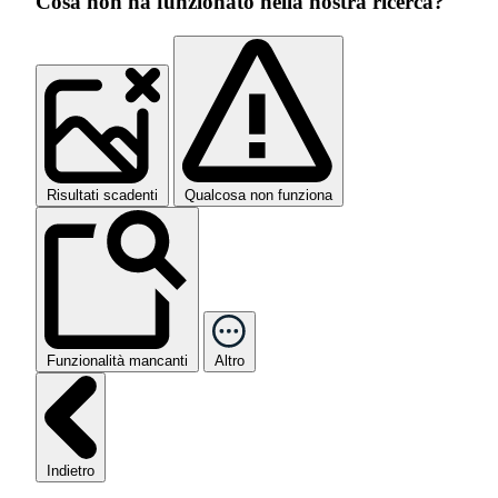
Cosa non ha funzionato nella nostra ricerca?
Risultati scadenti
Qualcosa non funziona
Funzionalità mancanti
Altro
Indietro