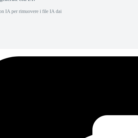
on IA per rimuovere i file IA dai