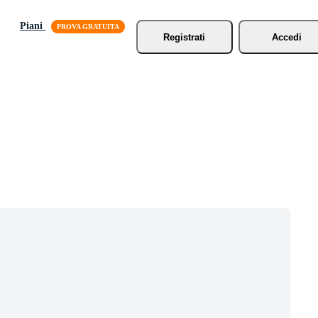
Piani
Registrati
Accedi