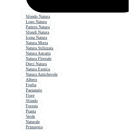
Sfondo Natura
Logo Natura
Pattern Natura
Sfondi Natura
Icona Natura
Natura Morta
Natura Stilizzata
Natura Astratta
Natura Floreale
Dieci Natura
Natura Esotica
Natura Amichevole
Albero
Foglia
Paesaggio
Fiore
Sfondo
Foresta
Pianta
Verde
Naturale
Primavera