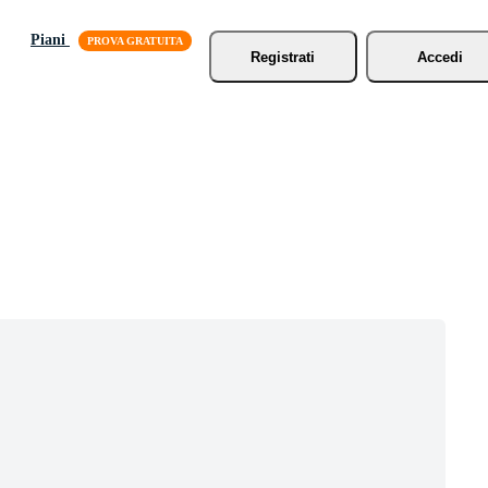
Piani
Registrati
Accedi