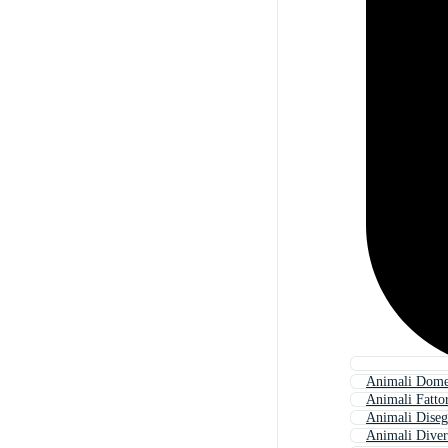
Animali Domes
Animali Fatto
Animali Dise
Animali Diver