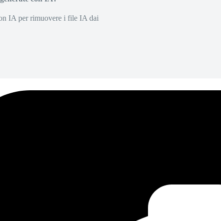
on IA per rimuovere i file IA dai