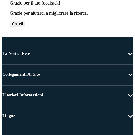
Grazie per il tuo feedback!
Grazie per aiutarci a migliorare la ricerca.
Chiudi
La Nostra Rete
Collegamenti Al Sito
Ulteriori Informazioni
Lingue