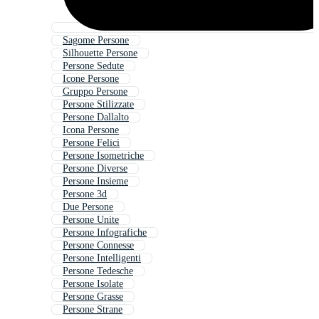
Sagome Persone
Silhouette Persone
Persone Sedute
Icone Persone
Gruppo Persone
Persone Stilizzate
Persone Dallalto
Icona Persone
Persone Felici
Persone Isometriche
Persone Diverse
Persone Insieme
Persone 3d
Due Persone
Persone Unite
Persone Infografiche
Persone Connesse
Persone Intelligenti
Persone Tedesche
Persone Isolate
Persone Grasse
Persone Strane