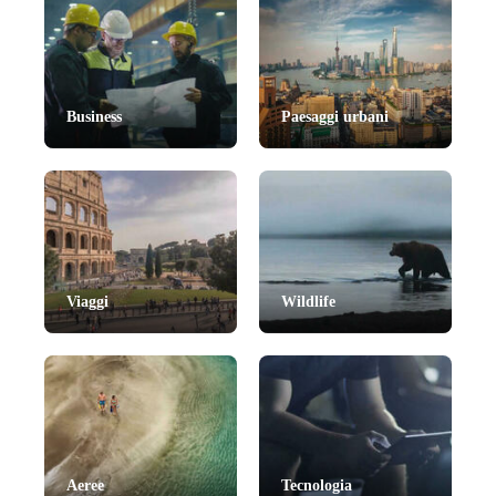
Business
Paesaggi urbani
Viaggi
Wildlife
Aeree
Tecnologia