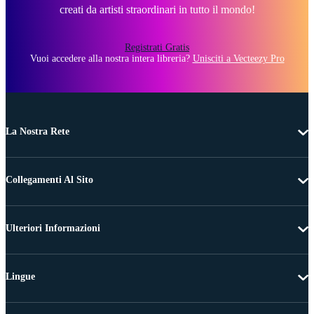
creati da artisti straordinari in tutto il mondo!
Registrati Gratis
Vuoi accedere alla nostra intera libreria?
Unisciti a Vecteezy Pro
La Nostra Rete
Collegamenti Al Sito
Ulteriori Informazioni
Lingue