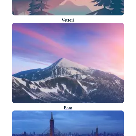
Vettori
Foto