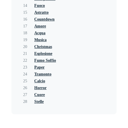
14
Fuoco
15
Astratto
16
Countdown
17
Amore
18
Acqua
19
Musica
20
Christmas
21
Esplosione
22
Fumo Soffio
23
Paper
24
Tramonto
25
Calcio
26
Horror
27
Cuore
28
Stelle