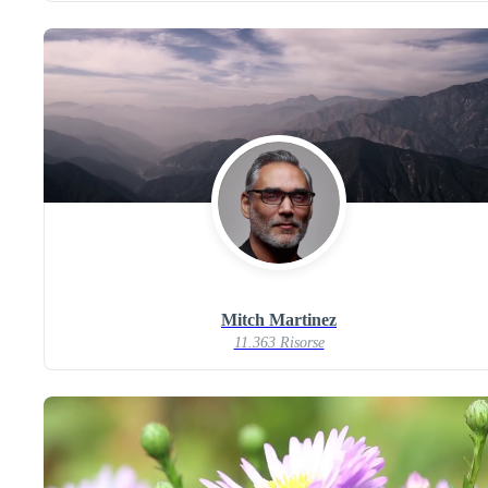
Mitch Martinez
11.363 Risorse