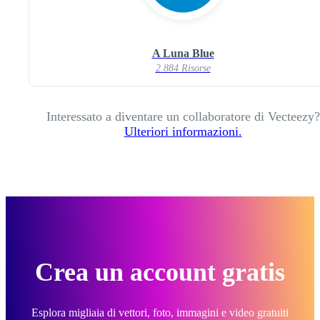
A Luna Blue
2.884 Risorse
Interessato a diventare un collaboratore di Vecteezy?
Ulteriori informazioni.
Crea un account gratis
Esplora migliaia di vettori, foto, immagini e video gratuiti