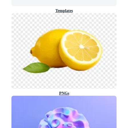
Templates
PNGs