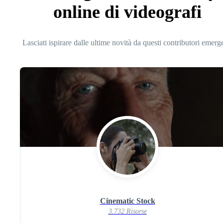
online di videografi
Lasciati ispirare dalle ultime novità da questi contributori emerg
Cinematic Stock
3.732 Risorse