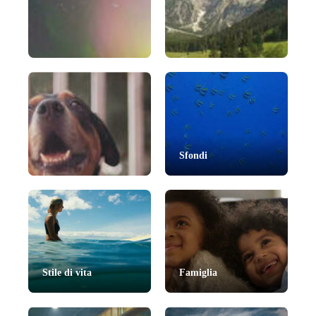
Intervalli di tempo
Natura
Sfondi
Animali domestici
Stile di vita
Famiglia