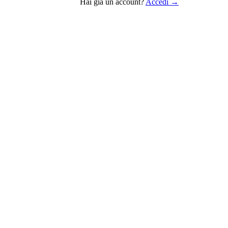
Hai già un account?
Accedi →