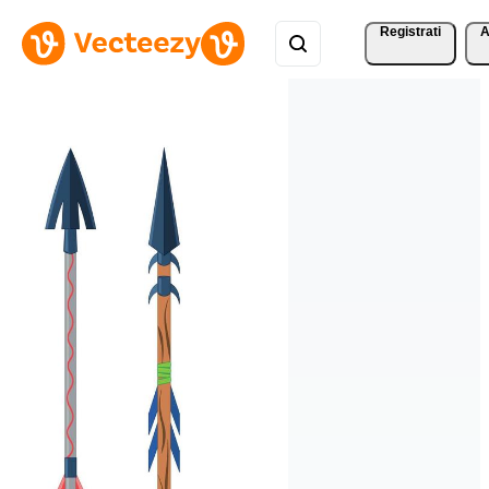
Registrati
A