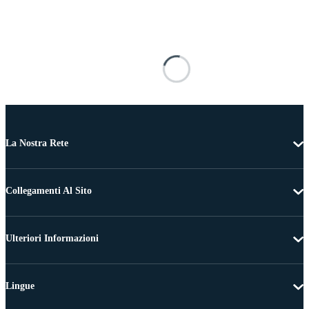
La Nostra Rete
Collegamenti Al Sito
Ulteriori Informazioni
Lingue