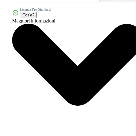
Licenza Pro Standard
Cos'è?
Maggiori informazioni