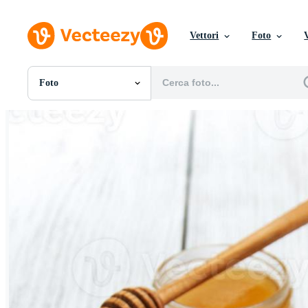
Vettori
Foto
Foto
Tutte Immagini
Foto
PNGs
PSDs
SVGs
Modelli
Vettori
Videos
Motion graphics
Immagini Editoriali
Eventi Editoriali