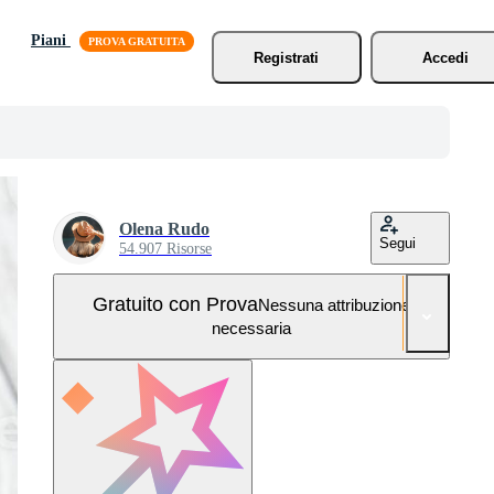
Piani
Registrati
Accedi
Olena Rudo
Segui
54.907 Risorse
Gratuito con Prova
Nessuna attribuzione
necessaria