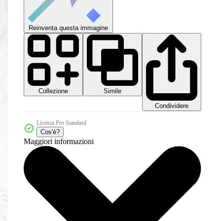
Reinventa questa immagine
Collezione
Simile
Condividere
Licenza Pro Standard
Cos'è?
Maggiori informazioni