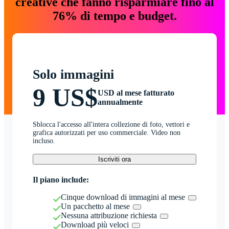
creative che fanno risparmiare fino al
76% di tempo e budget.
Solo immagini
9 US$
USD al mese fatturato
annualmente
Sblocca l'accesso all'intera collezione di foto, vettori e
grafica autorizzati per uso commerciale. Video non
incluso.
Iscriviti ora
Il piano include:
Cinque download di immagini al mese
Un pacchetto al mese
Nessuna attribuzione richiesta
Download più veloci