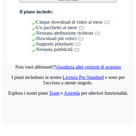
Il piano include:
Cinque download di video al mese
Un pacchetto al mese
Nessuna attribuzione richiesta
Download più veloci
Supporto prioritario
Nessuna pubblicità
Non vuoi abbonarti?
Visualizza altre opzioni di acquisto
I piani includono la nostra
Licenza Pro Standard
e sono per
l'accesso a utente singolo.
Esplora i nostri piani
Team
e
Azienda
per ulteriori funzionalità.