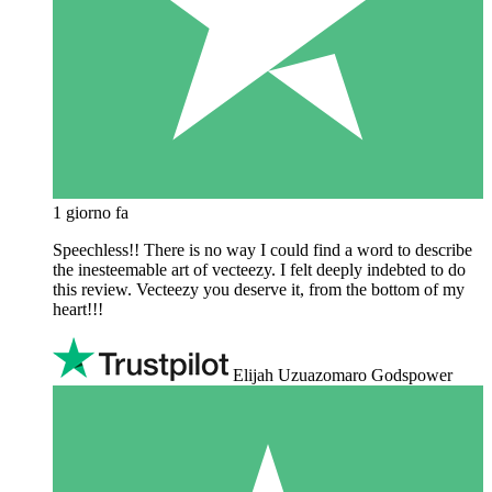
1 giorno fa
Speechless!! There is no way I could find a word to describe
the inesteemable art of vecteezy. I felt deeply indebted to do
this review. Vecteezy you deserve it, from the bottom of my
heart!!!
Elijah Uzuazomaro Godspower