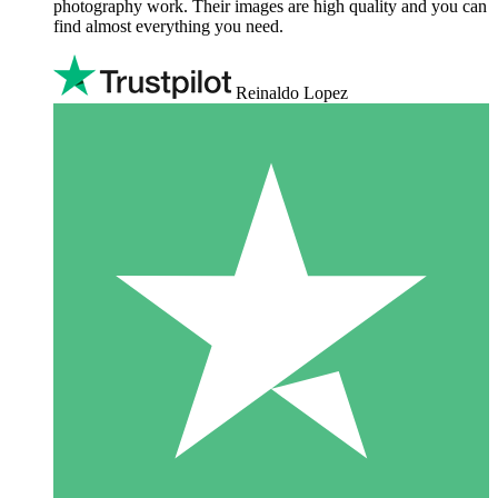
photography work. Their images are high quality and you can
find almost everything you need.
Reinaldo Lopez