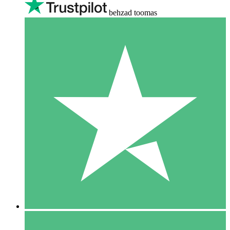
behzad toomas