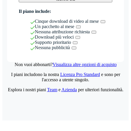
Il piano include:
Cinque download di video al mese
Un pacchetto al mese
Nessuna attribuzione richiesta
Download più veloci
Supporto prioritario
Nessuna pubblicità
Non vuoi abbonarti?
Visualizza altre opzioni di acquisto
I piani includono la nostra
Licenza Pro Standard
e sono per
l'accesso a utente singolo.
Esplora i nostri piani
Team
e
Azienda
per ulteriori funzionalità.