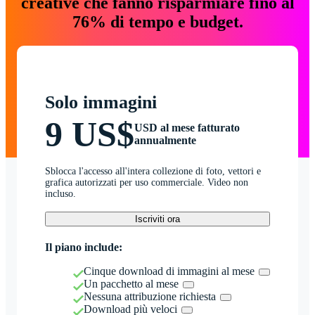
creative che fanno risparmiare fino al
76% di tempo e budget.
Solo immagini
9 US$
USD al mese fatturato
annualmente
Sblocca l'accesso all'intera collezione di foto, vettori e
grafica autorizzati per uso commerciale. Video non
incluso.
Iscriviti ora
Il piano include:
Cinque download di immagini al mese
Un pacchetto al mese
Nessuna attribuzione richiesta
Download più veloci