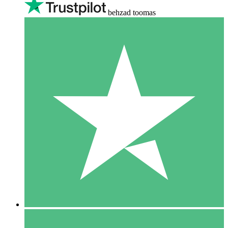
behzad toomas