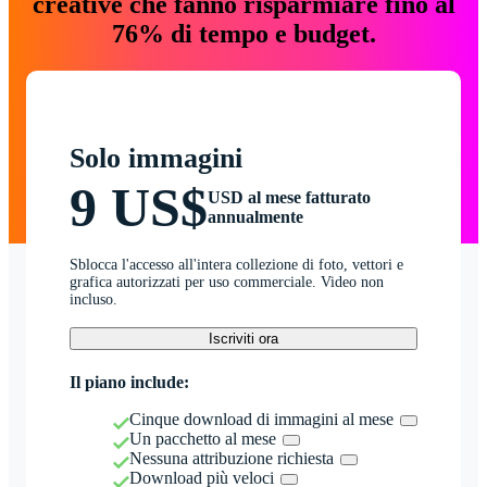
creative che fanno risparmiare fino al
76% di tempo e budget.
Solo immagini
9 US$
USD al mese fatturato
annualmente
Sblocca l'accesso all'intera collezione di foto, vettori e
grafica autorizzati per uso commerciale. Video non
incluso.
Iscriviti ora
Il piano include:
Cinque download di immagini al mese
Un pacchetto al mese
Nessuna attribuzione richiesta
Download più veloci