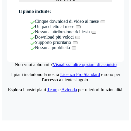
Il piano include:
Cinque download di video al mese
Un pacchetto al mese
Nessuna attribuzione richiesta
Download più veloci
Supporto prioritario
Nessuna pubblicità
Non vuoi abbonarti?
Visualizza altre opzioni di acquisto
I piani includono la nostra
Licenza Pro Standard
e sono per
l'accesso a utente singolo.
Esplora i nostri piani
Team
e
Azienda
per ulteriori funzionalità.