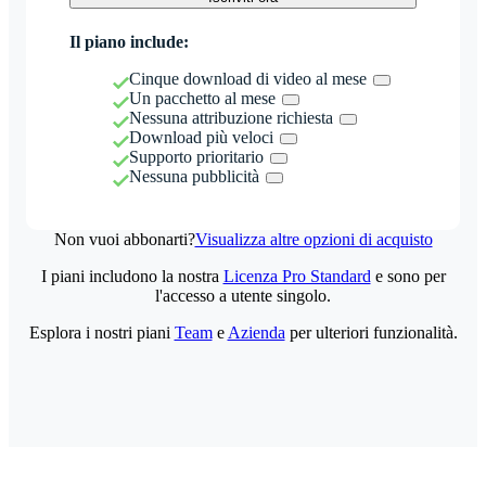
Il piano include:
Cinque download di video al mese
Un pacchetto al mese
Nessuna attribuzione richiesta
Download più veloci
Supporto prioritario
Nessuna pubblicità
Non vuoi abbonarti?
Visualizza altre opzioni di acquisto
I piani includono la nostra
Licenza Pro Standard
e sono per
l'accesso a utente singolo.
Esplora i nostri piani
Team
e
Azienda
per ulteriori funzionalità.