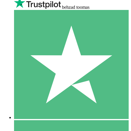
behzad toomas