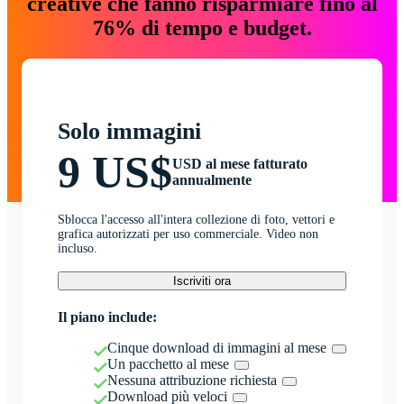
creative che fanno risparmiare fino al
76% di tempo e budget.
Solo immagini
9 US$
USD al mese fatturato
annualmente
Sblocca l'accesso all'intera collezione di foto, vettori e
grafica autorizzati per uso commerciale. Video non
incluso.
Iscriviti ora
Il piano include:
Cinque download di immagini al mese
Un pacchetto al mese
Nessuna attribuzione richiesta
Download più veloci