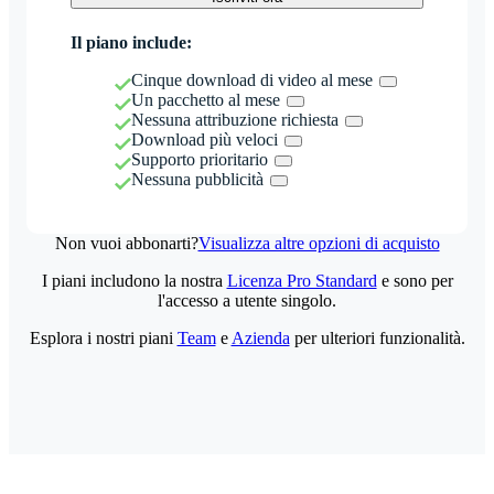
Il piano include:
Cinque download di video al mese
Un pacchetto al mese
Nessuna attribuzione richiesta
Download più veloci
Supporto prioritario
Nessuna pubblicità
Non vuoi abbonarti?
Visualizza altre opzioni di acquisto
I piani includono la nostra
Licenza Pro Standard
e sono per
l'accesso a utente singolo.
Esplora i nostri piani
Team
e
Azienda
per ulteriori funzionalità.