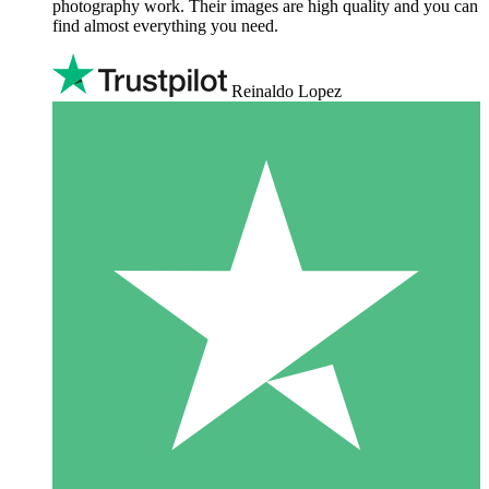
photography work. Their images are high quality and you can
find almost everything you need.
Reinaldo Lopez