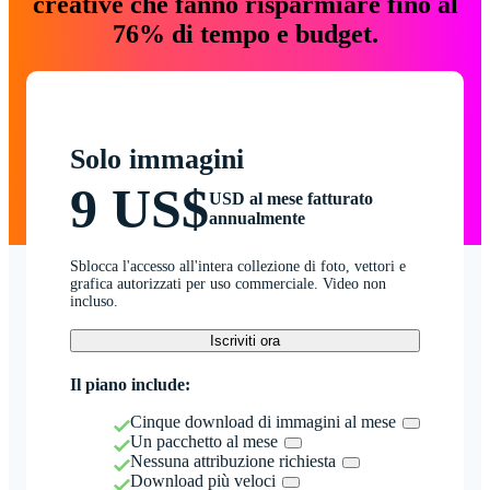
creative che fanno risparmiare fino al
76% di tempo e budget.
Solo immagini
9 US$
USD al mese fatturato
annualmente
Sblocca l'accesso all'intera collezione di foto, vettori e
grafica autorizzati per uso commerciale. Video non
incluso.
Iscriviti ora
Il piano include:
Cinque download di immagini al mese
Un pacchetto al mese
Nessuna attribuzione richiesta
Download più veloci