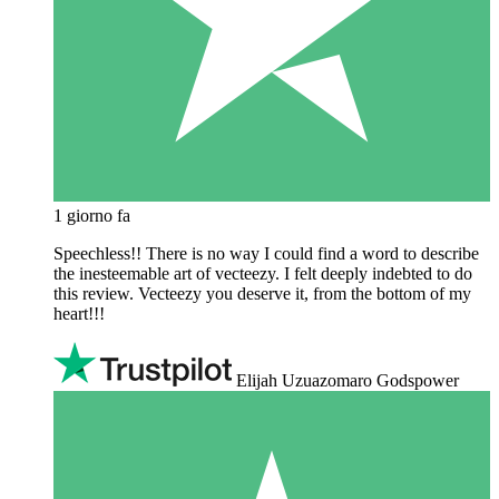
1 giorno fa
Speechless!! There is no way I could find a word to describe
the inesteemable art of vecteezy. I felt deeply indebted to do
this review. Vecteezy you deserve it, from the bottom of my
heart!!!
Elijah Uzuazomaro Godspower