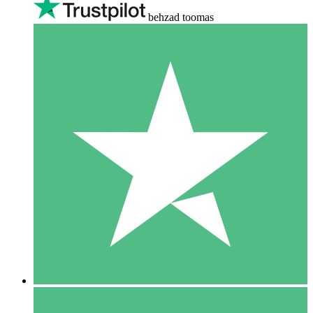
behzad toomas