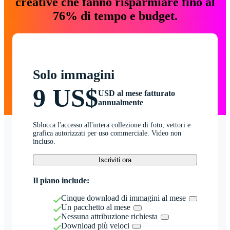
creative che fanno risparmiare fino al
76% di tempo e budget.
Solo immagini
9 US$
USD al mese fatturato
annualmente
Sblocca l'accesso all'intera collezione di foto, vettori e
grafica autorizzati per uso commerciale. Video non
incluso.
Iscriviti ora
Il piano include:
Cinque download di immagini al mese
Un pacchetto al mese
Nessuna attribuzione richiesta
Download più veloci