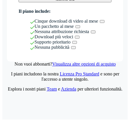
Il piano include:
Cinque download di video al mese
Un pacchetto al mese
Nessuna attribuzione richiesta
Download più veloci
Supporto prioritario
Nessuna pubblicità
Non vuoi abbonarti?
Visualizza altre opzioni di acquisto
I piani includono la nostra
Licenza Pro Standard
e sono per
l'accesso a utente singolo.
Esplora i nostri piani
Team
e
Azienda
per ulteriori funzionalità.