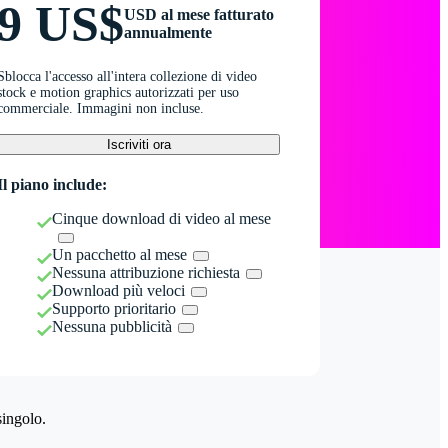
9 US$
USD al mese fatturato
annualmente
Sblocca l'accesso all'intera collezione di video
stock e motion graphics autorizzati per uso
commerciale. Immagini non incluse.
Iscriviti ora
Il piano include:
Cinque download di video al mese
Un pacchetto al mese
Nessuna attribuzione richiesta
Download più veloci
Supporto prioritario
Nessuna pubblicità
singolo.