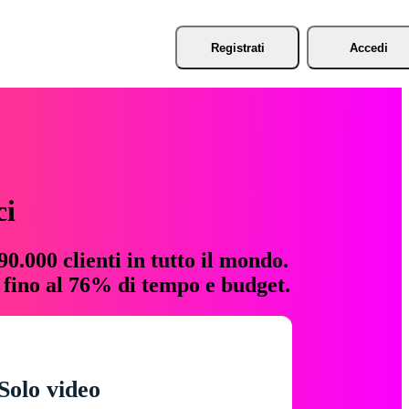
Registrati
Accedi
ci
0.000 clienti in tutto il mondo.
e fino al 76% di tempo e budget.
Solo video