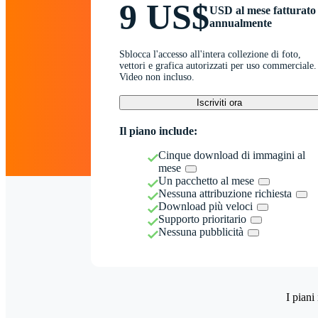
9 US$
USD al mese fatturato
annualmente
Sblocca l'accesso all'intera collezione di foto,
vettori e grafica autorizzati per uso commerciale.
Video non incluso.
Iscriviti ora
Il piano include:
Cinque download di immagini al
mese
Un pacchetto al mese
Nessuna attribuzione richiesta
Download più veloci
Supporto prioritario
Nessuna pubblicità
I piani