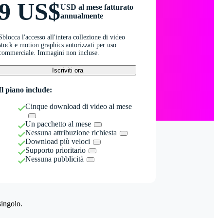
9 US$
USD al mese fatturato
annualmente
Sblocca l'accesso all'intera collezione di video
stock e motion graphics autorizzati per uso
commerciale. Immagini non incluse.
Iscriviti ora
Il piano include:
Cinque download di video al mese
Un pacchetto al mese
Nessuna attribuzione richiesta
Download più veloci
Supporto prioritario
Nessuna pubblicità
singolo.