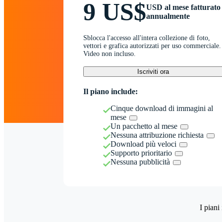
9 US$
USD al mese fatturato
annualmente
Sblocca l'accesso all'intera collezione di foto,
vettori e grafica autorizzati per uso commerciale.
Video non incluso.
Iscriviti ora
Il piano include:
Cinque download di immagini al
mese
Un pacchetto al mese
Nessuna attribuzione richiesta
Download più veloci
Supporto prioritario
Nessuna pubblicità
I piani