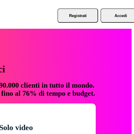
Registrati
Accedi
ci
0.000 clienti in tutto il mondo.
e fino al 76% di tempo e budget.
Solo video