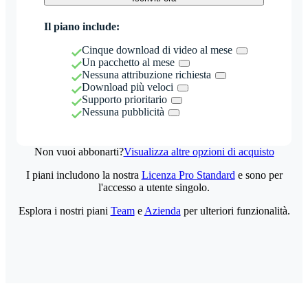
Il piano include:
Cinque download di video al mese
Un pacchetto al mese
Nessuna attribuzione richiesta
Download più veloci
Supporto prioritario
Nessuna pubblicità
Non vuoi abbonarti?
Visualizza altre opzioni di acquisto
I piani includono la nostra
Licenza Pro Standard
e sono per
l'accesso a utente singolo.
Esplora i nostri piani
Team
e
Azienda
per ulteriori funzionalità.