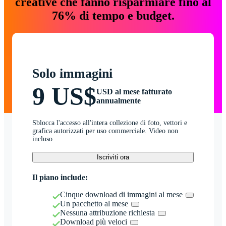
creative che fanno risparmiare fino al
76% di tempo e budget.
Solo immagini
9 US$
USD al mese fatturato
annualmente
Sblocca l'accesso all'intera collezione di foto, vettori e
grafica autorizzati per uso commerciale. Video non
incluso.
Iscriviti ora
Il piano include:
Cinque download di immagini al mese
Un pacchetto al mese
Nessuna attribuzione richiesta
Download più veloci