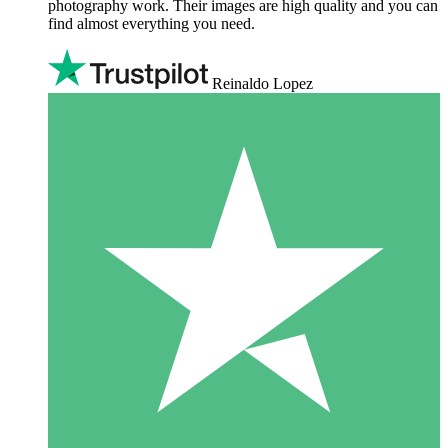
photography work. Their images are high quality and you can
find almost everything you need.
Reinaldo Lopez