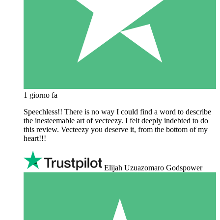
1 giorno fa
Speechless!! There is no way I could find a word to describe
the inesteemable art of vecteezy. I felt deeply indebted to do
this review. Vecteezy you deserve it, from the bottom of my
heart!!!
Elijah Uzuazomaro Godspower