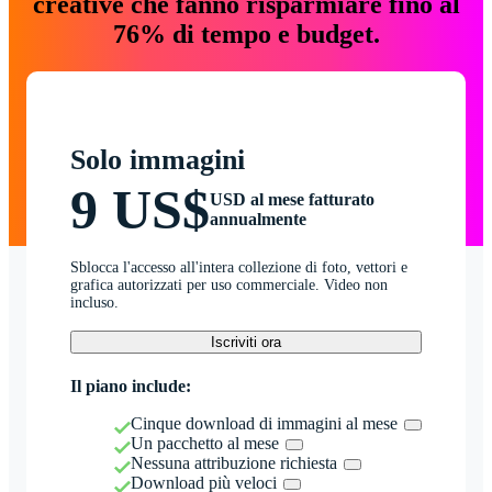
creative che fanno risparmiare fino al
76% di tempo e budget.
Solo immagini
9 US$
USD al mese fatturato
annualmente
Sblocca l'accesso all'intera collezione di foto, vettori e
grafica autorizzati per uso commerciale. Video non
incluso.
Iscriviti ora
Il piano include:
Cinque download di immagini al mese
Un pacchetto al mese
Nessuna attribuzione richiesta
Download più veloci