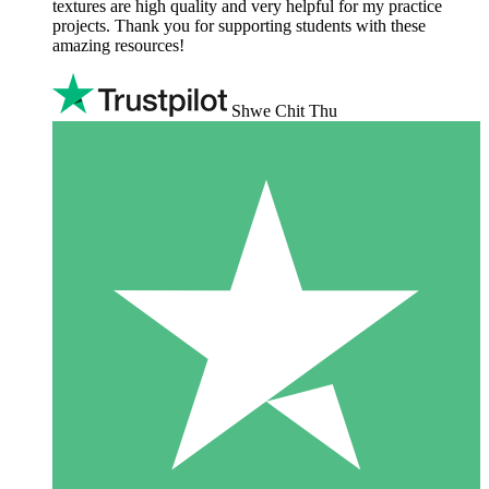
textures are high quality and very helpful for my practice
projects. Thank you for supporting students with these
amazing resources!
Shwe Chit Thu