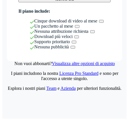
Il piano include:
Cinque download di video al mese
Un pacchetto al mese
Nessuna attribuzione richiesta
Download più veloci
Supporto prioritario
Nessuna pubblicità
Non vuoi abbonarti?
Visualizza altre opzioni di acquisto
I piani includono la nostra
Licenza Pro Standard
e sono per
l'accesso a utente singolo.
Esplora i nostri piani
Team
e
Azienda
per ulteriori funzionalità.