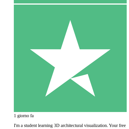
1 giorno fa
I'm a student learning 3D architectural visualization. Your free