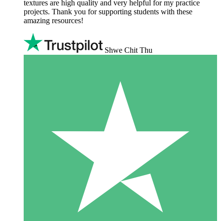
textures are high quality and very helpful for my practice
projects. Thank you for supporting students with these
amazing resources!
Shwe Chit Thu