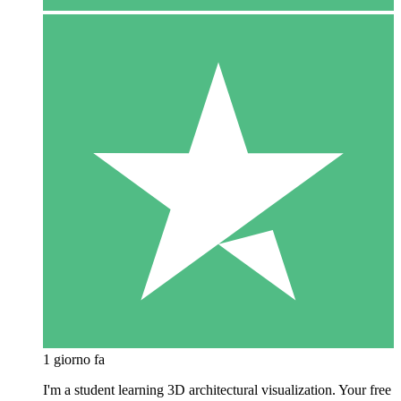
1 giorno fa
I'm a student learning 3D architectural visualization. Your free