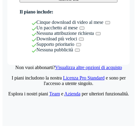
Il piano include:
Cinque download di video al mese
Un pacchetto al mese
Nessuna attribuzione richiesta
Download più veloci
Supporto prioritario
Nessuna pubblicità
Non vuoi abbonarti?
Visualizza altre opzioni di acquisto
I piani includono la nostra
Licenza Pro Standard
e sono per
l'accesso a utente singolo.
Esplora i nostri piani
Team
e
Azienda
per ulteriori funzionalità.