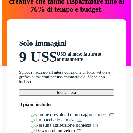
creative che fanno risparmiare fino al
76% di tempo e budget.
Solo immagini
9 US$
USD al mese fatturato
annualmente
Sblocca l'accesso all'intera collezione di foto, vettori e
grafica autorizzati per uso commerciale. Video non
incluso.
Iscriviti ora
Il piano include:
Cinque download di immagini al mese
Un pacchetto al mese
Nessuna attribuzione richiesta
Download più veloci