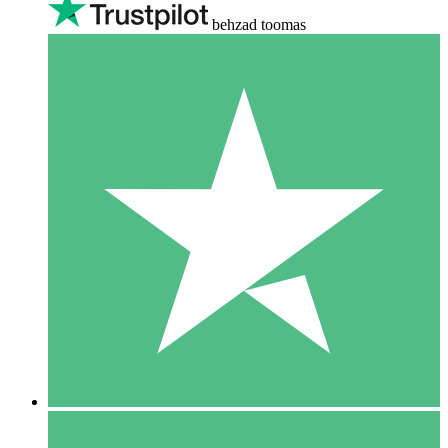
behzad toomas