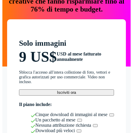
creative che fanno risparmiare fino al
76% di tempo e budget.
Solo immagini
9 US$
USD al mese fatturato
annualmente
Sblocca l'accesso all'intera collezione di foto, vettori e
grafica autorizzati per uso commerciale. Video non
incluso.
Iscriviti ora
Il piano include:
Cinque download di immagini al mese
Un pacchetto al mese
Nessuna attribuzione richiesta
Download più veloci