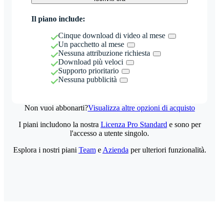
Il piano include:
Cinque download di video al mese
Un pacchetto al mese
Nessuna attribuzione richiesta
Download più veloci
Supporto prioritario
Nessuna pubblicità
Non vuoi abbonarti?
Visualizza altre opzioni di acquisto
I piani includono la nostra
Licenza Pro Standard
e sono per
l'accesso a utente singolo.
Esplora i nostri piani
Team
e
Azienda
per ulteriori funzionalità.