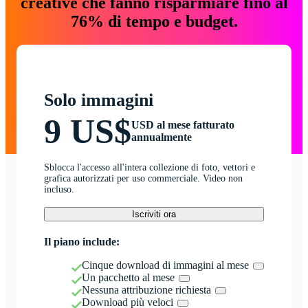
creative che fanno risparmiare fino al
76% di tempo e budget.
Solo immagini
9 US$
USD al mese fatturato
annualmente
Sblocca l'accesso all'intera collezione di foto, vettori e
grafica autorizzati per uso commerciale. Video non
incluso.
Iscriviti ora
Il piano include:
Cinque download di immagini al mese
Un pacchetto al mese
Nessuna attribuzione richiesta
Download più veloci