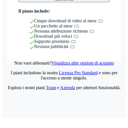
Il piano include:
Cinque download di video al mese
Un pacchetto al mese
Nessuna attribuzione richiesta
Download più veloci
Supporto prioritario
Nessuna pubblicità
Non vuoi abbonarti?
Visualizza altre opzioni di acquisto
I piani includono la nostra
Licenza Pro Standard
e sono per
l'accesso a utente singolo.
Esplora i nostri piani
Team
e
Azienda
per ulteriori funzionalità.