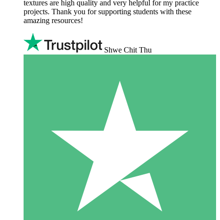
textures are high quality and very helpful for my practice
projects. Thank you for supporting students with these
amazing resources!
Shwe Chit Thu