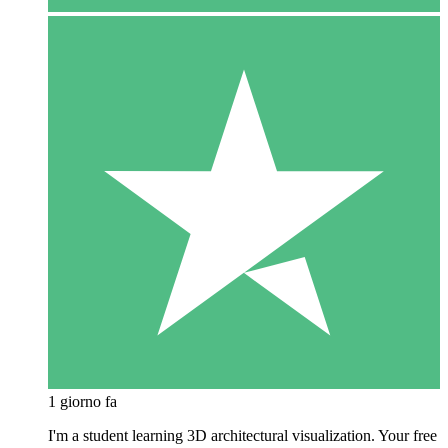
1 giorno fa
I'm a student learning 3D architectural visualization. Your free