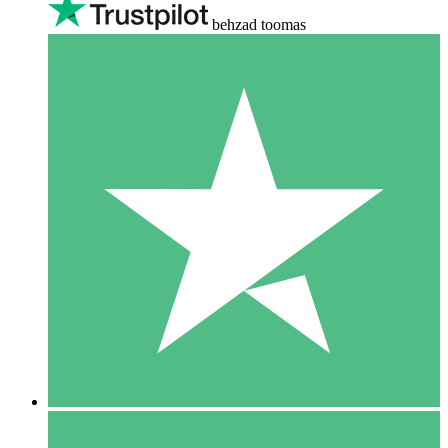
behzad toomas