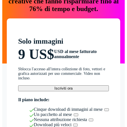
creative che fanno risparmiare fino al
76% di tempo e budget.
Solo immagini
9 US$
USD al mese fatturato
annualmente
Sblocca l'accesso all'intera collezione di foto, vettori e
grafica autorizzati per uso commerciale. Video non
incluso.
Iscriviti ora
Il piano include:
Cinque download di immagini al mese
Un pacchetto al mese
Nessuna attribuzione richiesta
Download più veloci