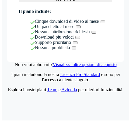
Il piano include:
Cinque download di video al mese
Un pacchetto al mese
Nessuna attribuzione richiesta
Download più veloci
Supporto prioritario
Nessuna pubblicità
Non vuoi abbonarti?
Visualizza altre opzioni di acquisto
I piani includono la nostra
Licenza Pro Standard
e sono per
l'accesso a utente singolo.
Esplora i nostri piani
Team
e
Azienda
per ulteriori funzionalità.