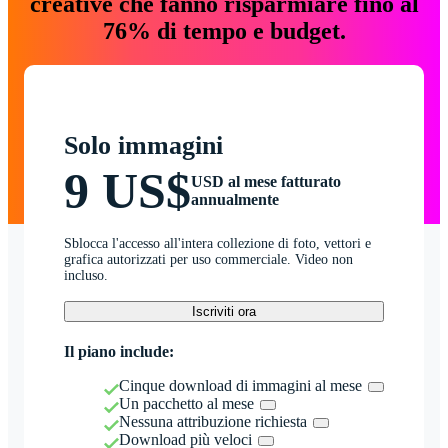
creative che fanno risparmiare fino al
76% di tempo e budget.
Solo immagini
9 US$
USD al mese fatturato
annualmente
Sblocca l'accesso all'intera collezione di foto, vettori e
grafica autorizzati per uso commerciale. Video non
incluso.
Iscriviti ora
Il piano include:
Cinque download di immagini al mese
Un pacchetto al mese
Nessuna attribuzione richiesta
Download più veloci