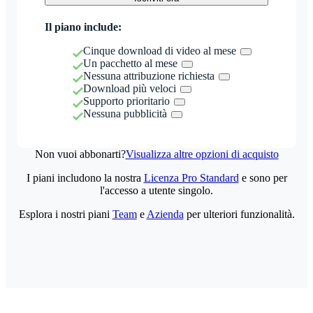
Il piano include:
Cinque download di video al mese
Un pacchetto al mese
Nessuna attribuzione richiesta
Download più veloci
Supporto prioritario
Nessuna pubblicità
Non vuoi abbonarti?
Visualizza altre opzioni di acquisto
I piani includono la nostra
Licenza Pro Standard
e sono per
l'accesso a utente singolo.
Esplora i nostri piani
Team
e
Azienda
per ulteriori funzionalità.