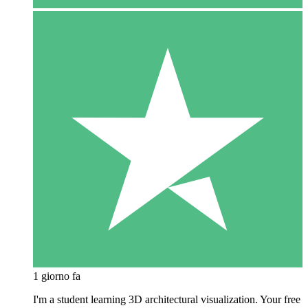
1 giorno fa
I'm a student learning 3D architectural visualization. Your free