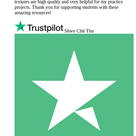
textures are high quality and very helpful for my practice
projects. Thank you for supporting students with these
amazing resources!
Shwe Chit Thu