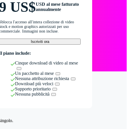
9 US$
USD al mese fatturato
annualmente
Sblocca l'accesso all'intera collezione di video
stock e motion graphics autorizzati per uso
commerciale. Immagini non incluse.
Iscriviti ora
Il piano include:
Cinque download di video al mese
Un pacchetto al mese
Nessuna attribuzione richiesta
Download più veloci
Supporto prioritario
Nessuna pubblicità
singolo.