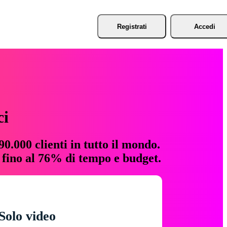
Registrati
Accedi
ci
0.000 clienti in tutto il mondo.
e fino al 76% di tempo e budget.
Solo video