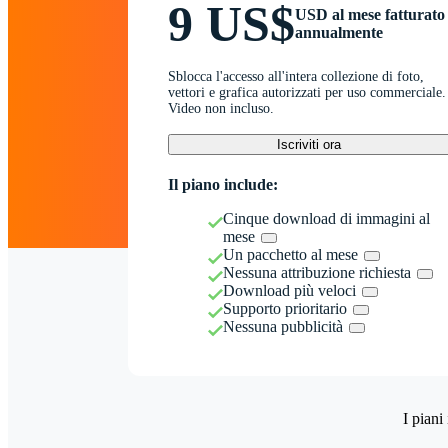
9 US$
USD al mese fatturato
annualmente
Sblocca l'accesso all'intera collezione di foto,
vettori e grafica autorizzati per uso commerciale.
Video non incluso.
Iscriviti ora
Il piano include:
Cinque download di immagini al
mese
Un pacchetto al mese
Nessuna attribuzione richiesta
Download più veloci
Supporto prioritario
Nessuna pubblicità
I piani