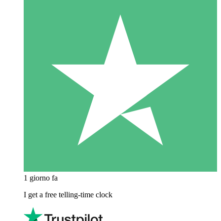
1 giorno fa
I get a free telling-time clock