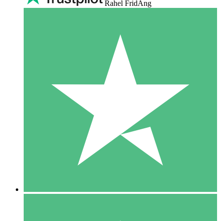
Rahel FridAng