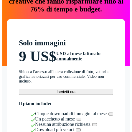
creative che fanno risparmiare fino al
76% di tempo e budget.
Solo immagini
9 US$
USD al mese fatturato
annualmente
Sblocca l'accesso all'intera collezione di foto, vettori e
grafica autorizzati per uso commerciale. Video non
incluso.
Iscriviti ora
Il piano include:
Cinque download di immagini al mese
Un pacchetto al mese
Nessuna attribuzione richiesta
Download più veloci