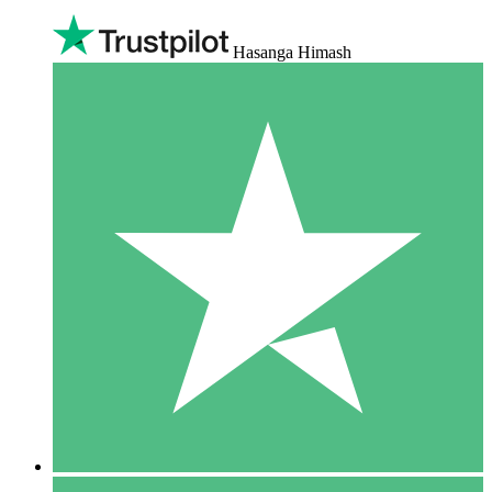
Hasanga Himash