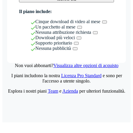
Il piano include:
Cinque download di video al mese
Un pacchetto al mese
Nessuna attribuzione richiesta
Download più veloci
Supporto prioritario
Nessuna pubblicità
Non vuoi abbonarti?
Visualizza altre opzioni di acquisto
I piani includono la nostra
Licenza Pro Standard
e sono per
l'accesso a utente singolo.
Esplora i nostri piani
Team
e
Azienda
per ulteriori funzionalità.