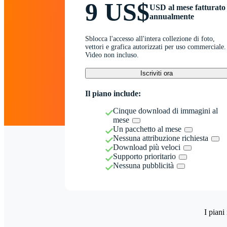
9 US$
USD al mese fatturato
annualmente
Sblocca l'accesso all'intera collezione di foto,
vettori e grafica autorizzati per uso commerciale.
Video non incluso.
Iscriviti ora
Il piano include:
Cinque download di immagini al
mese
Un pacchetto al mese
Nessuna attribuzione richiesta
Download più veloci
Supporto prioritario
Nessuna pubblicità
I piani