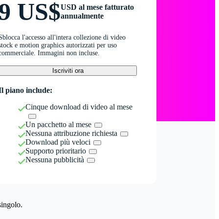
9 US$
USD al mese fatturato
annualmente
Sblocca l'accesso all'intera collezione di video
stock e motion graphics autorizzati per uso
commerciale. Immagini non incluse.
Iscriviti ora
Il piano include:
Cinque download di video al mese
Un pacchetto al mese
Nessuna attribuzione richiesta
Download più veloci
Supporto prioritario
Nessuna pubblicità
singolo.