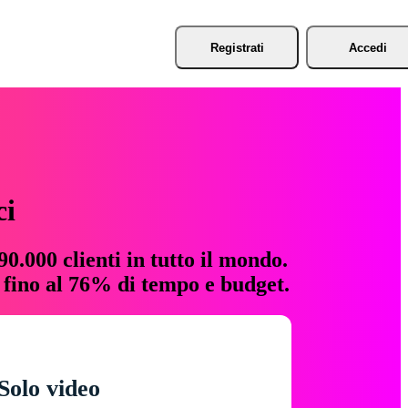
Registrati
Accedi
ci
0.000 clienti in tutto il mondo.
e fino al 76% di tempo e budget.
Solo video