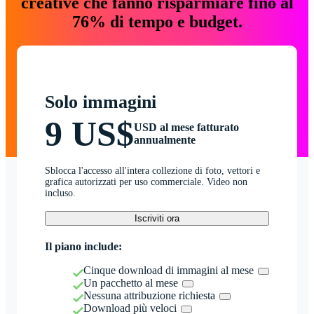
creative che fanno risparmiare fino al
76% di tempo e budget.
Solo immagini
9 US$
USD al mese fatturato
annualmente
Sblocca l'accesso all'intera collezione di foto, vettori e
grafica autorizzati per uso commerciale. Video non
incluso.
Iscriviti ora
Il piano include:
Cinque download di immagini al mese
Un pacchetto al mese
Nessuna attribuzione richiesta
Download più veloci