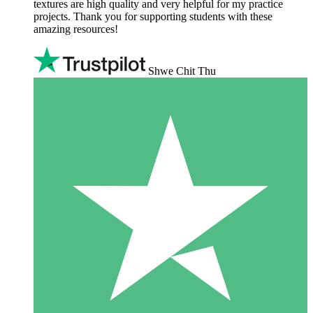
textures are high quality and very helpful for my practice
projects. Thank you for supporting students with these
amazing resources!
Shwe Chit Thu