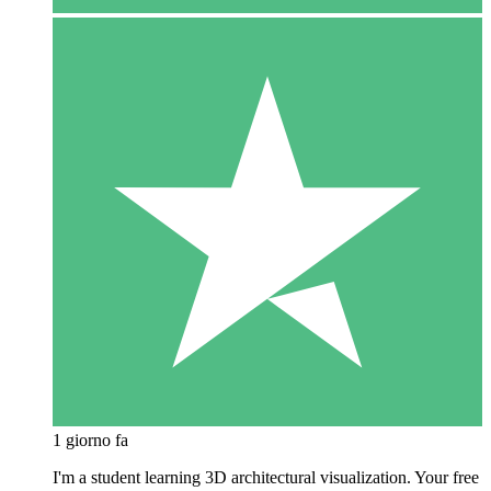
1 giorno fa
I'm a student learning 3D architectural visualization. Your free