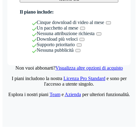
Il piano include:
Cinque download di video al mese
Un pacchetto al mese
Nessuna attribuzione richiesta
Download più veloci
Supporto prioritario
Nessuna pubblicità
Non vuoi abbonarti?
Visualizza altre opzioni di acquisto
I piani includono la nostra
Licenza Pro Standard
e sono per
l'accesso a utente singolo.
Esplora i nostri piani
Team
e
Azienda
per ulteriori funzionalità.