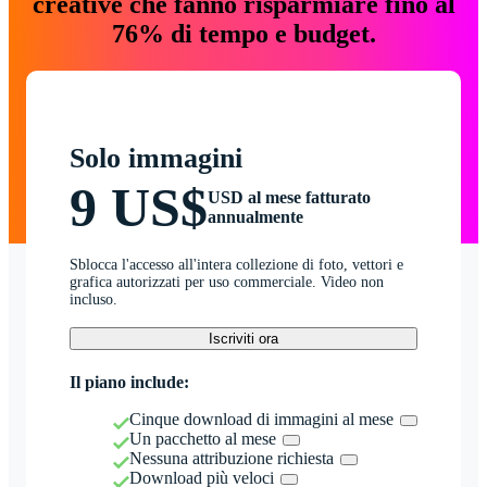
creative che fanno risparmiare fino al
76% di tempo e budget.
Solo immagini
9 US$
USD al mese fatturato
annualmente
Sblocca l'accesso all'intera collezione di foto, vettori e
grafica autorizzati per uso commerciale. Video non
incluso.
Iscriviti ora
Il piano include:
Cinque download di immagini al mese
Un pacchetto al mese
Nessuna attribuzione richiesta
Download più veloci