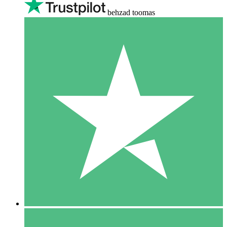
behzad toomas