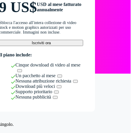
9 US$
USD al mese fatturato
annualmente
Sblocca l'accesso all'intera collezione di video
stock e motion graphics autorizzati per uso
commerciale. Immagini non incluse.
Iscriviti ora
Il piano include:
Cinque download di video al mese
Un pacchetto al mese
Nessuna attribuzione richiesta
Download più veloci
Supporto prioritario
Nessuna pubblicità
singolo.