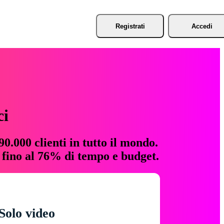
Registrati
Accedi
ci
0.000 clienti in tutto il mondo.
e fino al 76% di tempo e budget.
Solo video