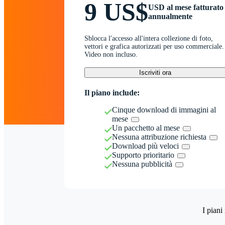
9 US$
USD al mese fatturato
annualmente
Sblocca l'accesso all'intera collezione di foto,
vettori e grafica autorizzati per uso commerciale.
Video non incluso.
Iscriviti ora
Il piano include:
Cinque download di immagini al
mese
Un pacchetto al mese
Nessuna attribuzione richiesta
Download più veloci
Supporto prioritario
Nessuna pubblicità
I piani