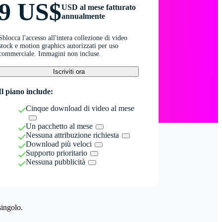
9 US$
USD al mese fatturato
annualmente
Sblocca l'accesso all'intera collezione di video
stock e motion graphics autorizzati per uso
commerciale. Immagini non incluse.
Iscriviti ora
Il piano include:
Cinque download di video al mese
Un pacchetto al mese
Nessuna attribuzione richiesta
Download più veloci
Supporto prioritario
Nessuna pubblicità
singolo.