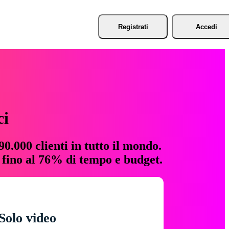
Registrati
Accedi
ci
0.000 clienti in tutto il mondo.
e fino al 76% di tempo e budget.
Solo video