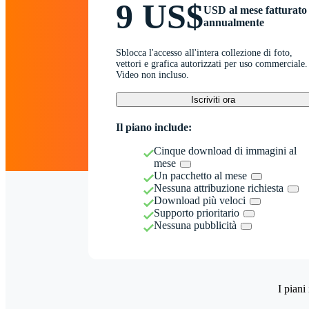
9 US$
USD al mese fatturato
annualmente
Sblocca l'accesso all'intera collezione di foto,
vettori e grafica autorizzati per uso commerciale.
Video non incluso.
Iscriviti ora
Il piano include:
Cinque download di immagini al
mese
Un pacchetto al mese
Nessuna attribuzione richiesta
Download più veloci
Supporto prioritario
Nessuna pubblicità
I piani