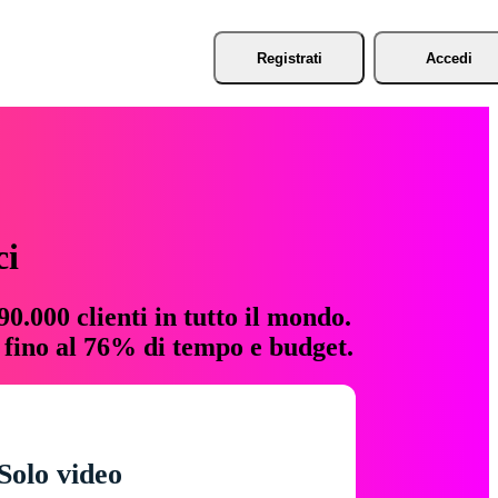
Registrati
Accedi
ci
0.000 clienti in tutto il mondo.
e fino al 76% di tempo e budget.
Solo video