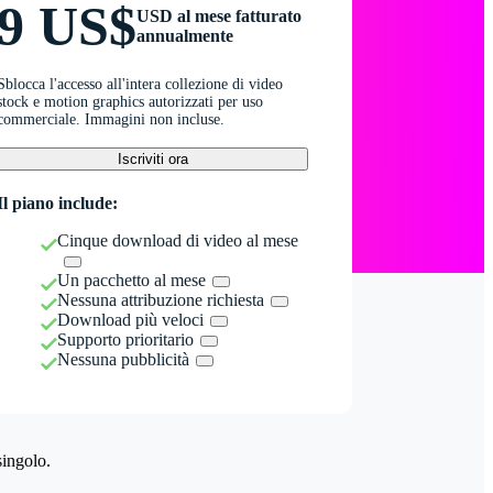
9 US$
USD al mese fatturato
annualmente
Sblocca l'accesso all'intera collezione di video
stock e motion graphics autorizzati per uso
commerciale. Immagini non incluse.
Iscriviti ora
Il piano include:
Cinque download di video al mese
Un pacchetto al mese
Nessuna attribuzione richiesta
Download più veloci
Supporto prioritario
Nessuna pubblicità
singolo.