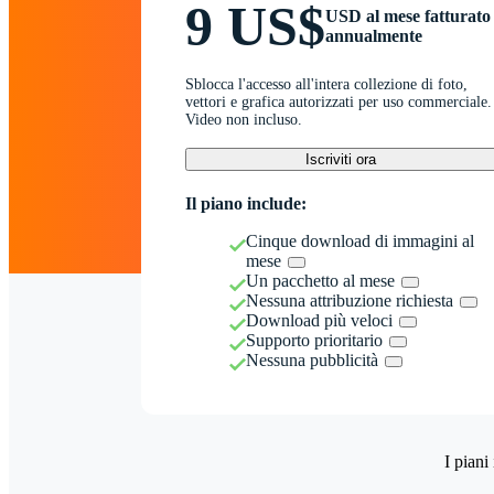
9 US$
USD al mese fatturato
annualmente
Sblocca l'accesso all'intera collezione di foto,
vettori e grafica autorizzati per uso commerciale.
Video non incluso.
Iscriviti ora
Il piano include:
Cinque download di immagini al
mese
Un pacchetto al mese
Nessuna attribuzione richiesta
Download più veloci
Supporto prioritario
Nessuna pubblicità
I piani